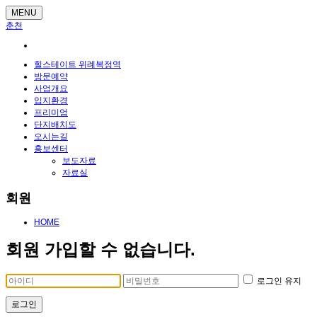
MENU
춘천
힐스테이트 위례복정역
방문예약
사업개요
입지환경
프리미엄
단지배치도
오시는길
홍보센터
보도자료
자료실
회원
HOME
회원 가입할 수 없습니다.
로그인 유지
로그인